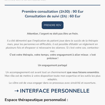
Première consultation (1h30) : 90 Eur
Consultation de suivi (1h) : 60 Eur
PRENDRE RDV
Attention, l'argent ne doit pas être un frein.
Il a été démontré que l'implication du patient joue dans le succès de la thérapie
mais, pour les personnes en difficultés, il est possible d'établir un réglement en
plusieurs fois et d'espacer si nécessaire les séances. Si c'est votre cas, contactez-
moi.
C'est votre thérapie, votre temps, votre engagement à aller mieux : c'est
précieux !
Un engagement partagé
Un accompagnement est avant tout un cheminement
que nous faisons ensemble
.
Mon rôle est de mettre à votre disposition toute mon expertise et les outils les plus
adaptés.
Le vôtre est de vous engager dans ce processus avec sincérité et ouverture.
➝ INTERFACE PERSONNELLE
E
space thérapeutique personnalisé
: