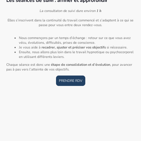
Les séances de suivi : affiner et approfondir
La consultaton de suivi dure environ
1 h
Elles s’inscrivent dans la continuité du travail commencé et s’adaptent à ce qui se
passe pour vous entre deux rendez-vous.
Nous commençons par un temps d’échange : retour sur ce que vous avez
vécu, évolutions, difficultés, prises de conscience.
Je vous aide à
recadrer, ajuster et préciser vos objectifs
si nécessaire.
Ensuite, nous allons plus loin dans le travail hypnotique ou psychocorporel
en utilisant différents leviers.
Chaque séance est donc une
étape de consolidation et d’évolution
, pour avancer
pas à pas vers l’atteinte de vos objectifs.
PRENDRE RDV