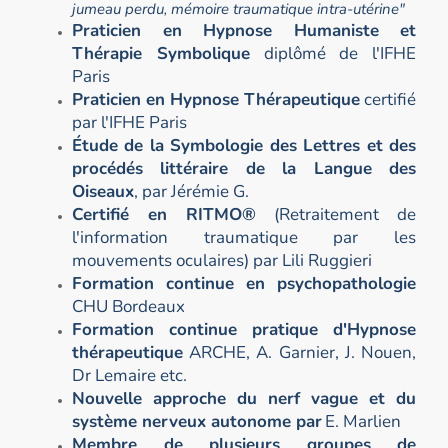
jumeau perdu, mémoire traumatique intra-utérine"
Praticien en Hypnose Humaniste et
Thérapie Symbolique
diplômé de l'IFHE
Paris
Praticien en Hypnose Thérapeutique
certifié
par l'IFHE Paris
Étude de la Symbologie des Lettres et des
procédés littéraire de la Langue des
Oiseaux
, par Jérémie G.
Certifié en RITMO®
(Retraitement de
l'information traumatique par les
mouvements oculaires) par Lili Ruggieri
Formation continue en psychopathologie
CHU Bordeaux
Formation continue pratique d'Hypnose
thérapeutique
ARCHE, A. Garnier, J. Nouen,
Dr Lemaire etc.
Nouvelle approche du nerf vague et du
système nerveux autonome par
E. Marlien
Membre de plusieurs groupes de