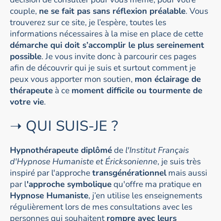
couple,
ne se fait pas sans réflexion préalable
. Vous
trouverez sur ce site, je l’espère, toutes les
informations nécessaires à la mise en place de cette
démarche qui doit s’accomplir le plus sereinement
possible
. Je vous invite donc à parcourir ces pages
afin de découvrir qui je suis et surtout comment je
peux vous apporter mon soutien,
mon éclairage de
thérapeute
à ce
moment difficile ou tourmente de
votre vie
.
➝ QUI SUIS-JE ?
Hypnothérapeute diplômé
de
l'Institut Français
d'Hypnose Humaniste et Éricksonienne
, je suis très
inspiré par l'approche
transgénérationnel
mais aussi
par l
'approche symbolique
qu'offre ma pratique en
Hypnose Humaniste
, j’en utilise les enseignements
régulièrement lors de mes consultations avec les
personnes qui souhaitent
rompre avec leurs