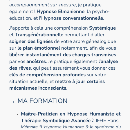
accompagnement sur-mesure
, je pratique
également l'
Hypnose Elmanienne
, la psycho-
éducation, et l'
Hypnose conversationnelle
.
J'apporte à cela une compréhension
Systémique
et
Transgénérationnelle
permettant d'aller
soigner des lignées
de votre arbre généalogique
sur
le plan émotionnel
notamment, afin de vous
libérer instantanément des charges transmises
par vos
ancêtres
. Je pratique également
l'analyse
des rêves
, qui peut assurément vous donner ces
clés de compréhension
profondes
sur votre
situation actuelle, et
mettre à jour certains
mécanismes inconscients
.
→ MA FORMATION
Maître-Praticien en Hypnose Humaniste et
Thérapie Symbolique Avancée
à IFHE Paris
Mémoire "L'Hypnose Humaniste & le syndrome du